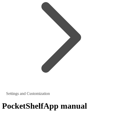
Settings and Customization
PocketShelf
App manual