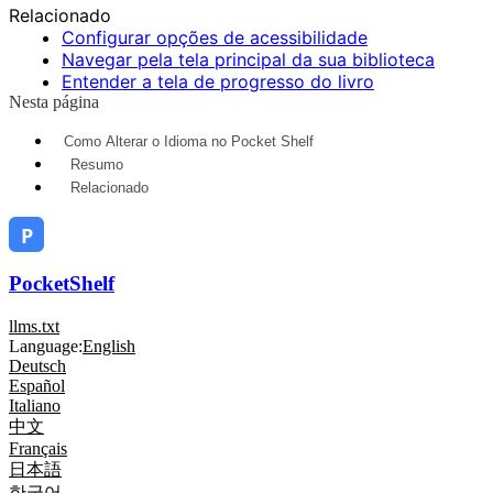
Relacionado
Configurar opções de acessibilidade
Navegar pela tela principal da sua biblioteca
Entender a tela de progresso do livro
Nesta página
Como Alterar o Idioma no Pocket Shelf
Resumo
Relacionado
PocketShelf
llms.txt
Language:
English
Deutsch
Español
Italiano
中文
Français
日本語
한국어