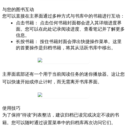
与您的图书互动
您可以直接在主界面通过多种方式与书库中的书籍进行互动：
点击书籍：
点击任何书籍封面都会进入其详细进度界
面。您可以在此处记录阅读进度、查看笔记并了解更多
信息。
长按书籍：
按住书籍封面会弹出快捷操作菜单。这里
的首要操作是
归档
书籍，将其从活跃书库中移出。
主界面底部还有一个用于当前阅读任务的迷你播放器。这让您
可以快速开始或停止计时，而无需离开书库界面。
使用技巧
为了保持“待读”列表整洁，建议归档已读完或决定不读的书
籍。您可以随时通过设置菜单中的
归档库
再次访问它们。