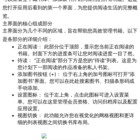
您打开应用后看到的第一个界面，为您提供阅读生活的完整概
览。
主界面的核心组成部分
主界面分为几个不同的区域，旨在帮助您高效管理书籍。以下
是各部分的详细介绍：
正在阅读：
此部分位于顶部，显示您当前正在阅读的
书籍。封面下方的进度条可让您对阅读进度一目了然。
待读：
“正在阅读”部分下方是您的“待读”列表。这是为
您计划下一部阅读的作品准备的私人书架。
添加图书按钮 (+)：
位于右上角的加号图标可打开“添
加图书”界面。您可以在此处搜索图书、扫描条形码或
手动添加。
设置图标：
位于左上角，点击此图标可进入设置菜
单。您可以在这里管理会员资格、访问归档库以及配置
应用设置。
视图切换：
此功能允许您在视觉化的
网格视图
和更详
细的
列表视图
之间切换书库布局。