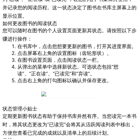
并记录您的阅读历程。这一状态决定了图书在书库主屏幕上的
显示位置。
如何更改图书的阅读状态
您可以随时在图书的个人设置页面更新其状态。请按照以下步
骤进行操作：
在书库中，点击您想要更新的图书，打开其进度界面。
点击屏幕右上角的
设置图标
（齿轮形状）。
在
图书设置
页面，点击
阅读状态
一栏。
从弹出的菜单中选择新状态。可选状态包括“想
读”、“正在读”、“已读完”和“弃读”。
点击右上角的
打勾图标
以确认并保存更改。
状态管理小贴士
定期更新图书状态有助于保持书库井然有序。当您读完一本书
时，将其状态更改为“已读完”会将其从活跃阅读列表中移出，
方便您查看已完成的成就以及清单上的后续计划。