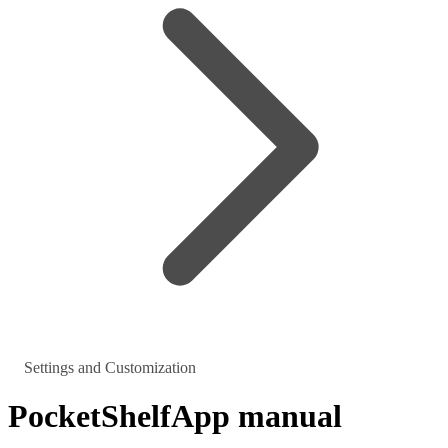
Settings and Customization
PocketShelf
App manual