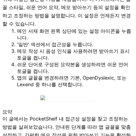
꼴 스타일, 쉬운 언어 요약, 메모 받아쓰기 등의 설정을 확인
하고 조정하는 방법을 설명합니다. 이 설정은 언제든지 변경
할 수 있습니다.
메인 서재 화면 왼쪽 상단에 있는
설정 아이콘
을 누릅
니다.
'일반' 섹션에서
접근성
을 누릅니다.
메모 작성 시 음성 인식을 사용하려면
받아쓰기 표시
토글을 켭니다.
쉬운 단어로 구성된 요약본을 생성하려면
쉬운 언어
토글을 켭니다.
앱의 글꼴을 변경하려면
기본
,
OpenDyslexic
, 또는
Lexend
중 하나를 선택합니다.
요약
이 글에서는 PocketShelf 내 접근성 설정을 찾고 조정하는
방법을 살펴보았습니다. 안내된 단계를 따라 앱 글꼴을 맞춤
설정하고, 간편한 메모 작성을 위한 받아쓰기 기능을 활성화