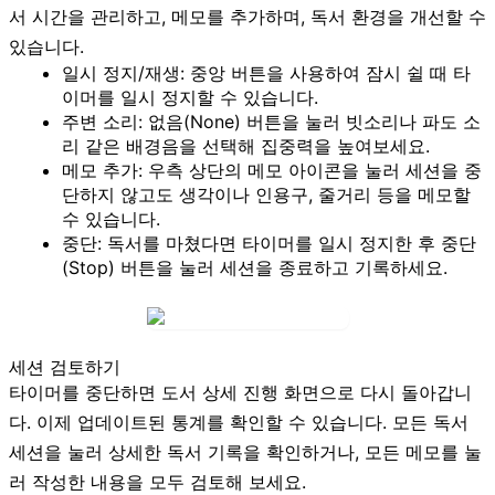
서 시간을 관리하고, 메모를 추가하며, 독서 환경을 개선할 수
있습니다.
일시 정지/재생:
중앙 버튼을 사용하여 잠시 쉴 때 타
이머를 일시 정지할 수 있습니다.
주변 소리:
없음(None)
버튼을 눌러 빗소리나 파도 소
리 같은 배경음을 선택해 집중력을 높여보세요.
메모 추가:
우측 상단의
메모 아이콘
을 눌러 세션을 중
단하지 않고도 생각이나 인용구, 줄거리 등을 메모할
수 있습니다.
중단:
독서를 마쳤다면 타이머를 일시 정지한 후
중단
(Stop)
버튼을 눌러 세션을 종료하고 기록하세요.
세션 검토하기
타이머를 중단하면 도서 상세 진행 화면으로 다시 돌아갑니
다. 이제 업데이트된 통계를 확인할 수 있습니다.
모든 독서
세션
을 눌러 상세한 독서 기록을 확인하거나,
모든 메모
를 눌
러 작성한 내용을 모두 검토해 보세요.