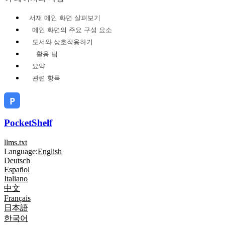
서재 메인 화면 살펴보기
메인 화면의 주요 구성 요소
도서와 상호작용하기
활용 팁
요약
관련 항목
PocketShelf
llms.txt
Language:
English
Deutsch
Español
Italiano
中文
Français
日本語
한국어