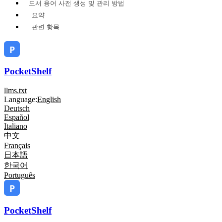
도서 용어 사전 생성 및 관리 방법
요약
관련 항목
PocketShelf
llms.txt
Language:
English
Deutsch
Español
Italiano
中文
Français
日本語
한국어
Português
PocketShelf