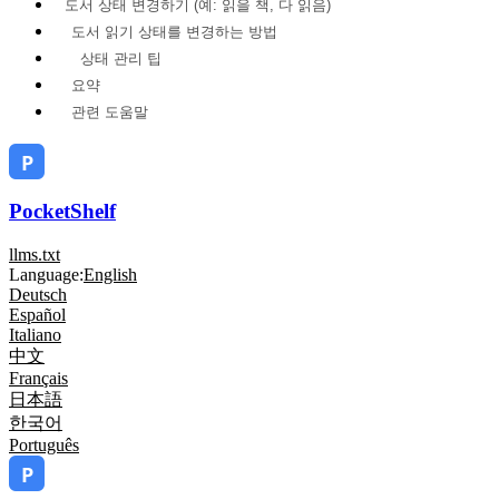
도서 상태 변경하기 (예: 읽을 책, 다 읽음)
도서 읽기 상태를 변경하는 방법
상태 관리 팁
요약
관련 도움말
PocketShelf
llms.txt
Language:
English
Deutsch
Español
Italiano
中文
Français
日本語
한국어
Português