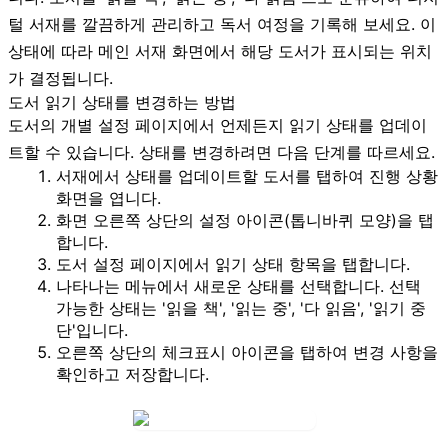
털 서재를 깔끔하게 관리하고 독서 여정을 기록해 보세요. 이
상태에 따라 메인 서재 화면에서 해당 도서가 표시되는 위치
가 결정됩니다.
도서 읽기 상태를 변경하는 방법
도서의 개별 설정 페이지에서 언제든지 읽기 상태를 업데이
트할 수 있습니다. 상태를 변경하려면 다음 단계를 따르세요.
서재에서 상태를 업데이트할 도서를 탭하여 진행 상황
화면을 엽니다.
화면 오른쪽 상단의
설정 아이콘
(톱니바퀴 모양)을 탭
합니다.
도서 설정
페이지에서
읽기 상태
항목을 탭합니다.
나타나는 메뉴에서 새로운 상태를 선택합니다. 선택
가능한 상태는 '읽을 책', '읽는 중', '다 읽음', '읽기 중
단'입니다.
오른쪽 상단의
체크표시 아이콘
을 탭하여 변경 사항을
확인하고 저장합니다.