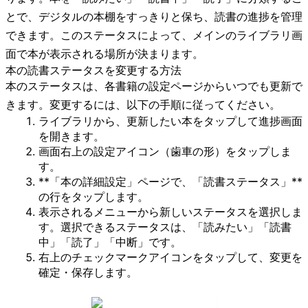
とで、デジタルの本棚をすっきりと保ち、読書の進捗を管理
できます。このステータスによって、メインのライブラリ画
面で本が表示される場所が決まります。
本の読書ステータスを変更する方法
本のステータスは、各書籍の設定ページからいつでも更新で
きます。変更するには、以下の手順に従ってください。
ライブラリから、更新したい本をタップして進捗画面
を開きます。
画面右上の
設定アイコン
（歯車の形）をタップしま
す。
**「本の詳細設定」
ページで、
「読書ステータス」**
の行をタップします。
表示されるメニューから新しいステータスを選択しま
す。選択できるステータスは、「読みたい」「読書
中」「読了」「中断」です。
右上の
チェックマークアイコン
をタップして、変更を
確定・保存します。