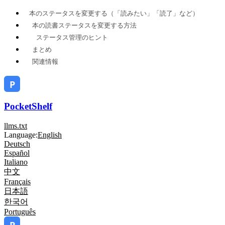
本のステータスを変更する（「読みたい」「読了」など）
本の読書ステータスを変更する方法
ステータス管理のヒント
まとめ
関連情報
PocketShelf
llms.txt
Language:
English
Deutsch
Español
Italiano
中文
Français
日本語
한국어
Português