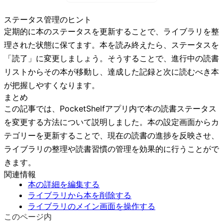
ステータス管理のヒント
定期的に本のステータスを更新することで、ライブラリを整
理された状態に保てます。本を読み終えたら、ステータスを
「読了」に変更しましょう。そうすることで、進行中の読書
リストからその本が移動し、達成した記録と次に読むべき本
が把握しやすくなります。
まとめ
この記事では、PocketShelfアプリ内で本の読書ステータス
を変更する方法について説明しました。本の設定画面からカ
テゴリーを更新することで、現在の読書の進捗を反映させ、
ライブラリの整理や読書習慣の管理を効果的に行うことがで
きます。
関連情報
本の詳細を編集する
ライブラリから本を削除する
ライブラリのメイン画面を操作する
このページ内