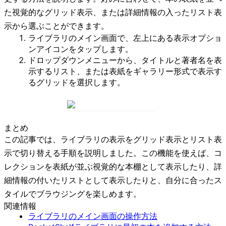
た視覚的なグリッド表示、または詳細情報の入ったリスト表
示から選ぶことができます。
ライブラリのメイン画面で、左上にある
表示オプショ
ン
アイコンをタップします。
ドロップダウンメニューから、タイトルと著者名を表
示する
リスト
、または表紙をギャラリー形式で表示す
る
グリッド
を選択します。
まとめ
この記事では、ライブラリの表示をグリッド表示とリスト表
示で切り替える手順を説明しました。この機能を使えば、コ
レクションを表紙が並ぶ視覚的な本棚として表示したり、詳
細情報の付いたリストとして表示したりと、自分に合ったス
タイルでブラウジングを楽しめます。
関連情報
ライブラリのメイン画面の操作方法