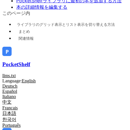
PocketShelfライブラリに最初の本を追加する方法
本の詳細情報を編集する
このページ内
ライブラリのグリッド表示とリスト表示を切り替える方法
まとめ
関連情報
PocketShelf
llms.txt
Language:
English
Deutsch
Español
Italiano
中文
Français
日本語
한국어
Português