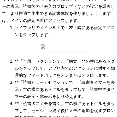
ーの表示、読書後のメモ入力プロンプトなどの設定を調整し
て、より快適で集中できる読書体験を作りましょう。まず
は、メインの設定画面にアクセスします。
ライブラリのメイン画面で、左上隅にある設定アイコ
ンをタップします。
**「全般」
セクションで、
「触覚」**の横にあるトグ
ルをタップして、アプリ内でのアクションに対する物
理的なフィードバックをオンまたはオフにします。
**「読書ビュー」
セクションで、
「読書タイマーを表
示」**の横にあるトグルをタップして、読書中のタイ
マーの表示・非表示を切り替えます。
**「読書後にメモを書く」**の横にあるトグルをタッ
プして、セッション終了後にメモの追加を促すプロン