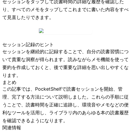
セッション
をタップして読書時間の詳細な履歴を確認した
り、
すべてのメモ
をタップしてこれまでに書いた内容をすべ
て見直したりできます。
セッション記録のヒント
セッションを継続的に記録することで、自分の読書習慣につ
いて貴重な洞察が得られます。読みながらメモ機能を使って
要約を作成しておくと、後で重要な詳細を思い出しやすくな
ります。
まとめ
この記事では、PocketShelfで読書セッションを開始、管
理、完了する方法について説明しました。これらの手順に従
うことで、読書時間を正確に追跡し、環境音やメモなどの便
利なツールを活用し、ライブラリ内のあらゆる本の読書履歴
を確認できるようになります。
関連情報