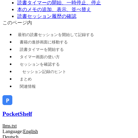
読書タイマーの開始、一時停止、停止
本のメモの追加、表示、並べ替え
読書セッション履歴の確認
このページ内
最初の読書セッションを開始して記録する
書籍の進捗画面に移動する
読書タイマーを開始する
タイマー画面の使い方
セッションを確認する
セッション記録のヒント
まとめ
関連情報
PocketShelf
llms.txt
Language:
English
Deutsch