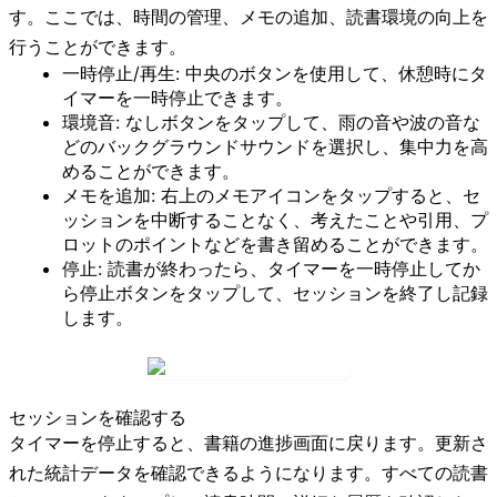
す。ここでは、時間の管理、メモの追加、読書環境の向上を
行うことができます。
一時停止/再生:
中央のボタンを使用して、休憩時にタ
イマーを一時停止できます。
環境音:
なし
ボタンをタップして、雨の音や波の音な
どのバックグラウンドサウンドを選択し、集中力を高
めることができます。
メモを追加:
右上の
メモアイコン
をタップすると、セ
ッションを中断することなく、考えたことや引用、プ
ロットのポイントなどを書き留めることができます。
停止:
読書が終わったら、タイマーを一時停止してか
ら
停止
ボタンをタップして、セッションを終了し記録
します。
セッションを確認する
タイマーを停止すると、書籍の進捗画面に戻ります。更新さ
れた統計データを確認できるようになります。
すべての読書