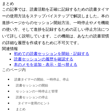
まとめ
この記事では、読書活動を正確に記録するための読書タイマ
ーの使用方法をステップバイステップで解説しました。本の
進捗ページからのセッション開始方法、一時停止やメモ機能
の使い方、そして進捗を記録するための正しい停止方法につ
いて詳しく説明しています。この機能は、あなたの読書習慣
の詳細な履歴を作成するために不可欠です。
関連情報
初めての読書セッションを開始・記録する
読書セッションの履歴を確認する
本のメモを追加・表示・並べ替える
このページ内
読書タイマーの開始、一時停止、停止
読書セッションの開始
セッションの一時停止と管理
読書セッションの停止
タイマー使用のヒント
まとめ