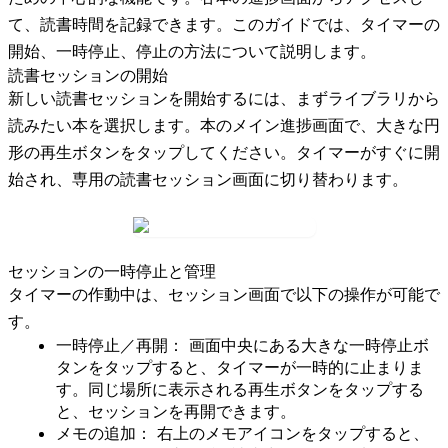
て、読書時間を記録できます。このガイドでは、タイマーの
開始、一時停止、停止の方法について説明します。
読書セッションの開始
新しい読書セッションを開始するには、まずライブラリから
読みたい本を選択します。本のメイン進捗画面で、大きな円
形の
再生ボタン
をタップしてください。タイマーがすぐに開
始され、専用の読書セッション画面に切り替わります。
セッションの一時停止と管理
タイマーの作動中は、セッション画面で以下の操作が可能で
す。
一時停止／再開：
画面中央にある大きな
一時停止ボ
タン
をタップすると、タイマーが一時的に止まりま
す。同じ場所に表示される
再生ボタン
をタップする
と、セッションを再開できます。
メモの追加：
右上の
メモアイコン
をタップすると、