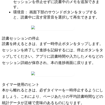
セッションを停止せずに読書中のメモを追加できま
す。
環境音：
画面下部の
サウンドボタン
をタップする
と、読書中に流す背景音を選択して再生できます。
読書セッションの停止
読書を終えるときは、まず
一時停止ボタン
をタップします。
セッションを終了して進捗を記録するには、
停止ボタン
をタ
ップしてください。アプリに読書時間や入力したメモなどの
セッション詳細が保存され、本の進捗画面に戻ります。
タイマー使用のヒント
本から離れるときは、必ずタイマーを一時停止するようにし
ましょう。これにより、ページあたりの平均読書時間などの
統計データが正確で意味のあるものになります。