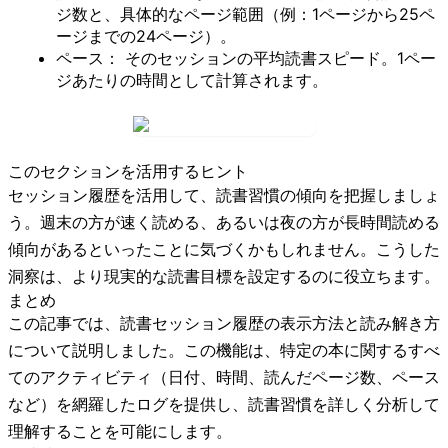
ジ数と、具体的なページ範囲（例：1ページから25ペ
ージまでの24ページ）。
ペース：
そのセッションの平均読書スピード。1ペー
ジあたりの時間として計算されます。
このセクションを活用するヒント
セッション履歴を活用して、読書習慣の傾向を把握しましょ
う。週末の方が速く読める、あるいは夜の方が長時間読める
傾向があるといったことに気づくかもしれません。こうした
洞察は、より現実的な読書目標を設定するのに役立ちます。
まとめ
この記事では、読書セッション履歴の表示方法と読み解き方
について説明しました。この機能は、特定の本に関するすべ
てのアクティビティ（日付、時間、読んだページ数、ペース
など）を網羅したログを提供し、読書習慣を詳しく分析して
理解することを可能にします。