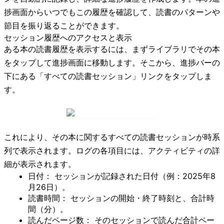
捗画面からいつでもこの履歴を確認して、読書のパターンや
節目を振り返ることができます。
セッション履歴へのアクセスと表示
ある本の読書履歴を表示するには、まずライブラリでその本
をタップして進捗画面に移動します。そこから、進捗バーの
下にある「
すべての読書セッション
」リンクをタップしま
す。
これにより、その本に関するすべての読書セッションが時系
列で表示されます。ログの各項目には、アクティビティの詳
細が表示されます。
日付：
セッションが記録された日付（例：2025年8
月26日）。
読書時間：
セッションの開始・終了時刻と、合計時
間（分）。
読んだページ数：
そのセッションで読んだ合計ペー