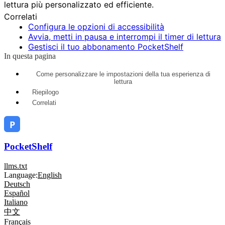
lettura più personalizzato ed efficiente.
Correlati
Configura le opzioni di accessibilità
Avvia, metti in pausa e interrompi il timer di lettura
Gestisci il tuo abbonamento PocketShelf
In questa pagina
Come personalizzare le impostazioni della tua esperienza di
lettura
Riepilogo
Correlati
PocketShelf
llms.txt
Language:
English
Deutsch
Español
Italiano
中文
Français