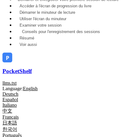
Accéder à l'écran de progression du livre
Démarrer le minuteur de lecture
Utiliser l'écran du minuteur
Examiner votre session
Conseils pour l'enregistrement des sessions
Résumé
Voir aussi
PocketShelf
llms.txt
Language:
English
Deutsch
Español
Italiano
中文
Français
日本語
한국어
Português