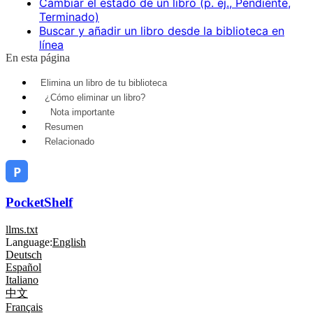
Cambiar el estado de un libro (p. ej., Pendiente,
Terminado)
Buscar y añadir un libro desde la biblioteca en
línea
En esta página
Elimina un libro de tu biblioteca
¿Cómo eliminar un libro?
Nota importante
Resumen
Relacionado
PocketShelf
llms.txt
Language:
English
Deutsch
Español
Italiano
中文
Français