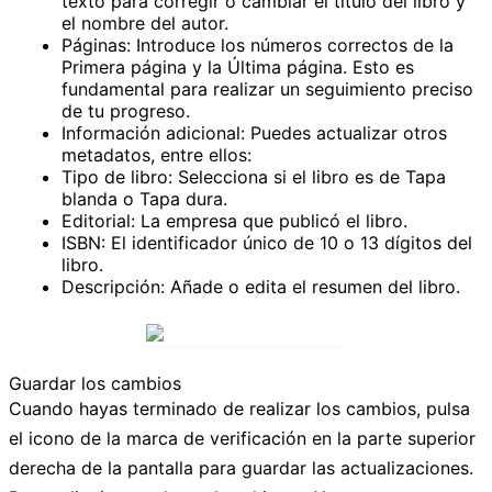
texto para corregir o cambiar el título del libro y
el nombre del autor.
Páginas:
Introduce los números correctos de la
Primera página
y la
Última página
. Esto es
fundamental para realizar un seguimiento preciso
de tu progreso.
Información adicional:
Puedes actualizar otros
metadatos, entre ellos:
Tipo de libro:
Selecciona si el libro es de
Tapa
blanda
o
Tapa dura
.
Editorial:
La empresa que publicó el libro.
ISBN:
El identificador único de 10 o 13 dígitos del
libro.
Descripción:
Añade o edita el resumen del libro.
Guardar los cambios
Cuando hayas terminado de realizar los cambios, pulsa
el
icono de la marca de verificación
en la parte superior
derecha de la pantalla para guardar las actualizaciones.