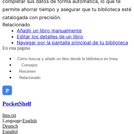
completar sus datos de forma automática, lo que te
permite ahorrar tiempo y asegurar que tu biblioteca esté
catalogada con precisión.
Relacionado
Añadir un libro manualmente
Editar los detalles de un libro
Navegar por la pantalla principal de tu biblioteca
En esta página
Cómo buscar y añadir un libro desde la biblioteca en línea
Consejos
Resumen
Relacionado
PocketShelf
llms.txt
Language:
English
Deutsch
Español