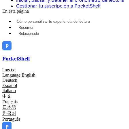
Gestionar tu suscripción a PocketShelf
En esta página
Cómo personalizar tu experiencia de lectura
Resumen
Relacionado
PocketShelf
llms.txt
Language:
English
Deutsch
Español
Italiano
中文
Français
日本語
한국어
Português