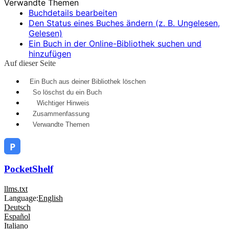
Verwandte Themen
Buchdetails bearbeiten
Den Status eines Buches ändern (z. B. Ungelesen,
Gelesen)
Ein Buch in der Online-Bibliothek suchen und
hinzufügen
Auf dieser Seite
Ein Buch aus deiner Bibliothek löschen
So löschst du ein Buch
Wichtiger Hinweis
Zusammenfassung
Verwandte Themen
PocketShelf
llms.txt
Language:
English
Deutsch
Español
Italiano