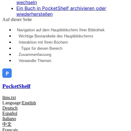
wechseln
Ein Buch in PocketShelf archivieren oder
wiederherstellen
Auf dieser Seite
Navigation auf dem Hauptbildschirm Ihrer Bibliothek
Wichtige Bestandteile des Hauptbildschirms
Interaktion mit Ihren Büchern
Tipps für diesen Bereich
Zusammenfassung
Verwandte Themen
PocketShelf
llms.txt
Language:
English
Deutsch
Español
Italiano
中文
Français